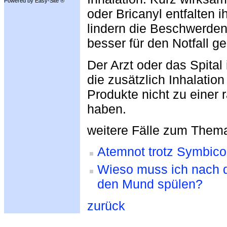
Powered by Easy-Site ®
oder Bricanyl entfalten 
lindern die Beschwerden 
besser für den Notfall ge
Der Arzt oder das Spital
die zusätzlich Inhalatio
Produkte nicht zu einer
haben.
weitere Fälle zum Them
Atemnot trotz Symbico
Wieso muss ich nach d
den Mund spülen?
zurück